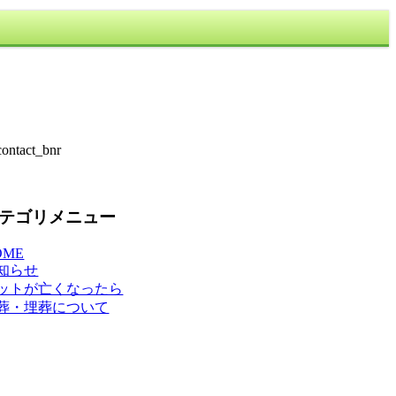
テゴリメニュー
OME
知らせ
ットが亡くなったら
葬・埋葬について