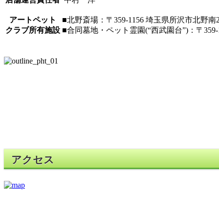
アートペット
■北野斎場：〒359-1156 埼玉県所沢市北野南2-2
クラブ所有施設
■合同墓地・ペット霊園(“西武園台”)：〒359-1
アクセス