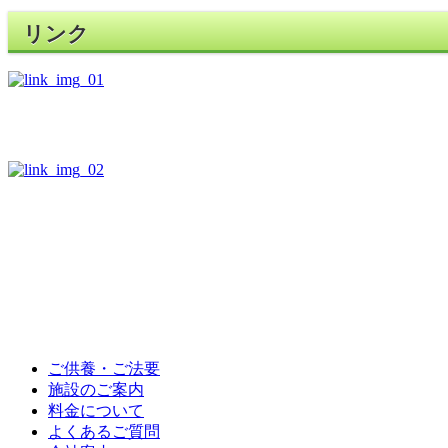
リンク
ご供養・ご法要
施設のご案内
料金について
よくあるご質問